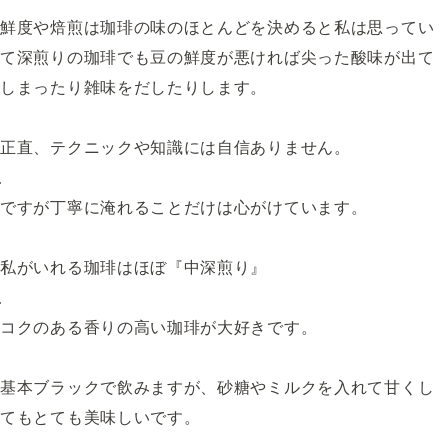
鮮度や焙煎は珈琲の味のほとんどを決めると私は思ってい
て深煎りの珈琲でも豆の鮮度が悪ければ尖った酸味が出て
しまったり雑味をだしたりします。
正直、テクニックや知識には自信ありません。
ですが丁寧に淹れることだけは心がけています。
私がいれる珈琲はほぼ『中深煎り』
コクのある香りの高い珈琲が大好きです。
基本ブラックで飲みますが、砂糖やミルクを入れて甘くし
てもとても美味しいです。