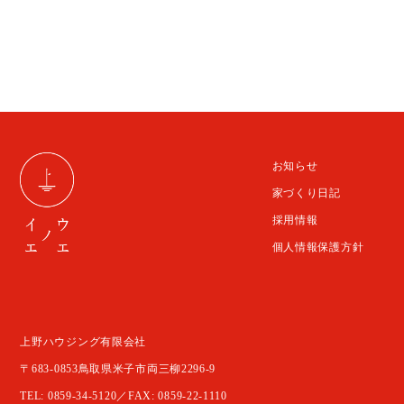
お知らせ
家づくり日記
採用情報
個人情報保護方針
上野ハウジング有限会社
〒683-0853鳥取県米子市両三柳2296-9
TEL: 0859-34-5120／FAX: 0859-22-1110