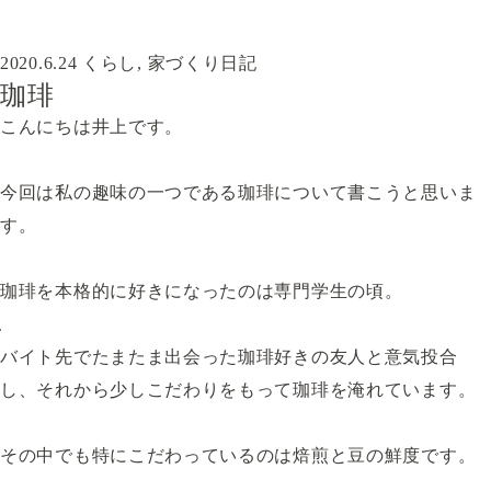
2020.6.24
くらし
,
家づくり日記
珈琲
こんにちは井上です。
今回は私の趣味の一つである珈琲について書こうと思いま
す。
珈琲を本格的に好きになったのは専門学生の頃。
バイト先でたまたま出会った珈琲好きの友人と意気投合
し、それから少しこだわりをもって珈琲を淹れています。
その中でも特にこだわっているのは焙煎と豆の鮮度です。