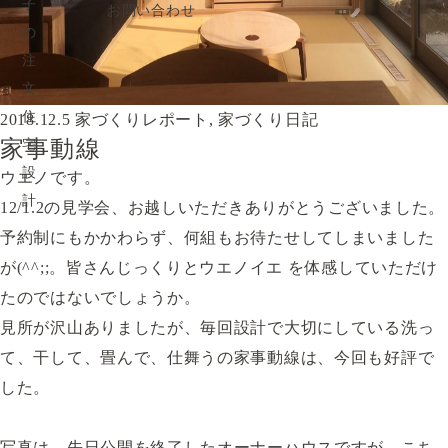
お問い合わせ
2018.12.5
家づくりレポート
,
家づくり日記
家事動線
ウエノです。
12/1.2の見学会、お越しいただきありがとうございました。
予約制にもかかわらず、何組もお待たせしてしまいました
が(^^;;。皆さんじっくりとウエノイエ を体感していただけ
たのではないでしょうか。
見所が沢山ありましたが、毎回設計で大切にしている洗っ
て、干して、畳んで、仕舞うの家事動線は、今回も好評で
した。
写真は、先日公開を終了したオーナーハウスですが、こち