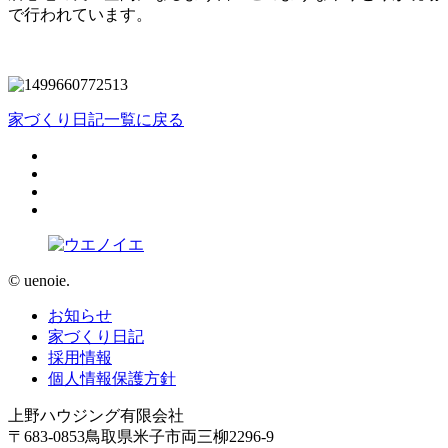
で行われています。
家づくり日記一覧に戻る
© uenoie.
お知らせ
家づくり日記
採用情報
個人情報保護方針
上野ハウジング有限会社
〒683-0853鳥取県米子市両三柳2296-9