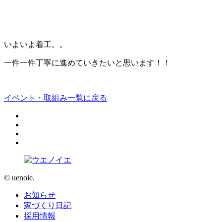
いよいよ着工。。
一件一件丁寧に進めていきたいと思います！！
イベント・取組み一覧に戻る
© uenoie.
お知らせ
家づくり日記
採用情報