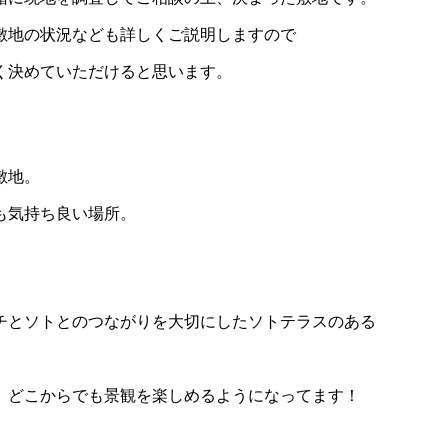
敷地の状況なども詳しくご説明しますので
く決めていただけると思います。
敷地。
も気持ち良い場所。
。
チとソトとのつながりを大切にしたソトテラスのある
。どこからでも景観を楽しめるようになってます！