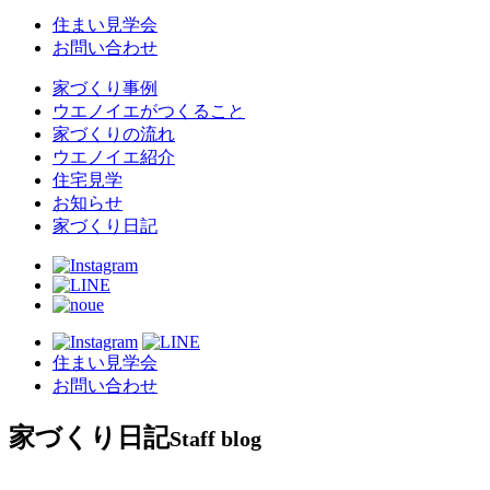
住まい見学会
お問い合わせ
家づくり事例
ウエノイエがつくること
家づくりの流れ
ウエノイエ紹介
住宅見学
お知らせ
家づくり日記
住まい見学会
お問い合わせ
家づくり日記
Staff blog