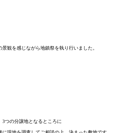
の景観を感じながら地鎮祭を執り行いました。
。
、3つの分譲地となるところに
緒に現地を調査してご相談の上、決まった敷地です。