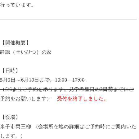
行っています。
【開催概要】
静謐（せいひつ）の家
【日時】
5月9日～6月19日まで。10:00－17:00
（5/6よりご予約を承ります。見学希望日の
3
日前
までにご
予約をお願いします）
受付を終了しました。
【会場】
米子市両三柳 (会場所在地の詳細はご予約時にご案内いた
します。)