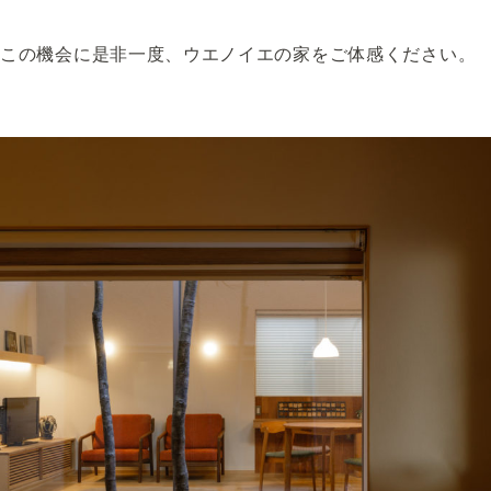
この機会に是非一度、ウエノイエの家をご体感ください。