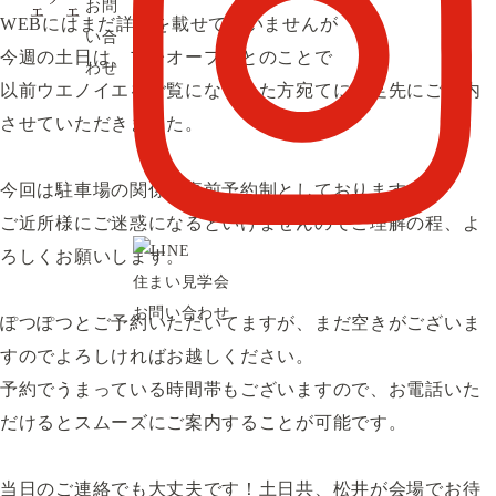
お問
WEBにはまだ詳細を載せてはいませんが
い合
今週の土日は、プレオープンとのことで
わせ
以前ウエノイエをご覧になられた方宛てに一足先にご案内
させていただきました。
今回は駐車場の関係で事前予約制としております。
ご近所様にご迷惑になるといけませんのでご理解の程、よ
ろしくお願いします。
住まい見学会
お問い合わせ
ぽつぽつとご予約いただいてますが、まだ空きがございま
すのでよろしければお越しください。
予約でうまっている時間帯もございますので、お電話いた
だけるとスムーズにご案内することが可能です。
当日のご連絡でも大丈夫です！土日共、松井が会場でお待