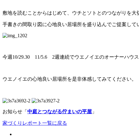
敷地を読むことからはじめて、ウチとソトとのつながりを大
手書きの間取り図に心地良い居場所を盛り込んでご提案して
今週10/29.30 11/5.6 2週連続でウエノイエのオーナー
ウエノイエの心地良い居場所を是非体感してみてください。
お知らせ「
中庭とつながる佇まいの平屋
」
家づくりレポート一覧に戻る