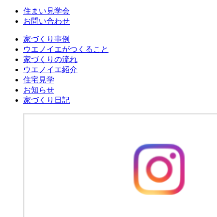
住まい見学会
お問い合わせ
家づくり事例
ウエノイエがつくること
家づくりの流れ
ウエノイエ紹介
住宅見学
お知らせ
家づくり日記